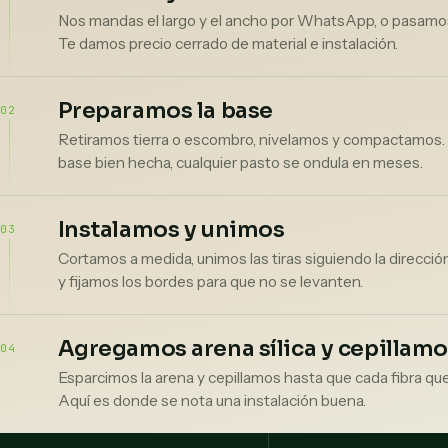
Nos mandas el largo y el ancho por WhatsApp, o pasamos
Te damos precio cerrado de material e instalación.
Preparamos la base
Retiramos tierra o escombro, nivelamos y compactamos. 
base bien hecha, cualquier pasto se ondula en meses.
Instalamos y unimos
Cortamos a medida, unimos las tiras siguiendo la direcció
y fijamos los bordes para que no se levanten.
Agregamos arena sílica y cepillamos
Esparcimos la arena y cepillamos hasta que cada fibra que
Aquí es donde se nota una instalación buena.