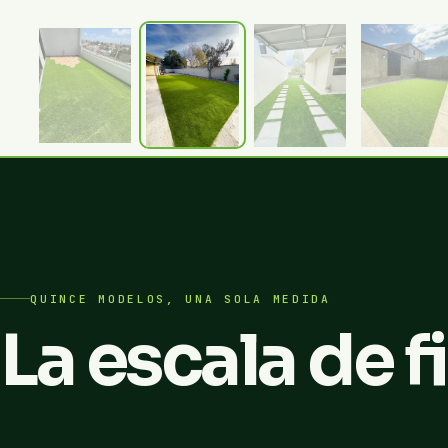
Patio trasero
QUINCE MODELOS, UNA SOLA MEDIDA
La escala de f