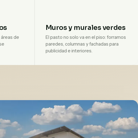
os
Muros y murales verdes
y áreas de
El pasto no solo va en el piso: forramos
se
paredes, columnas y fachadas para
publicidad e interiores.