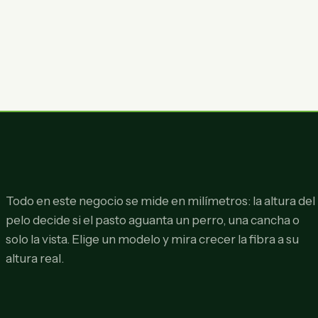
Todo en este negocio se mide en milímetros: la altura del
pelo decide si el pasto aguanta un perro, una cancha o
solo la vista. Elige un modelo y mira crecer la fibra a su
altura real.