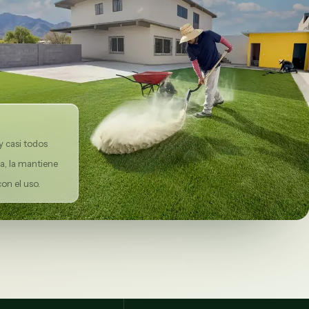
y casi todos
bra, la mantiene
con el uso.