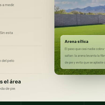
 a medir.
Sin esta
Arena sílica
El paso que casi nadie cobra 
saltan: la arena levanta la fi
n del pelo
de pie y evita que se aplaste 
 el área
da de pie.