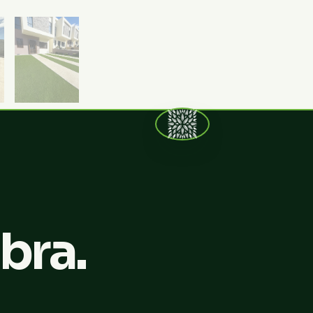
ibra.