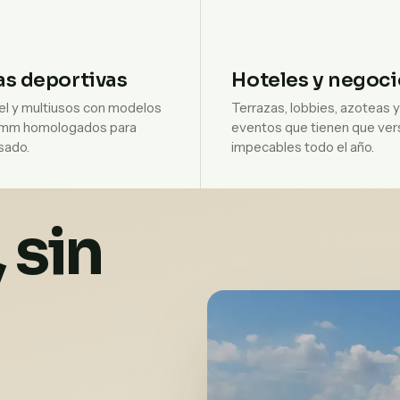
s deportivas
Hoteles y negoci
el y multiusos con modelos
Terrazas, lobbies, azoteas 
 mm homologados para
eventos que tienen que ver
sado.
impecables todo el año.
 sin