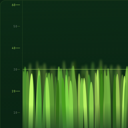
60
50
40
30
20
10