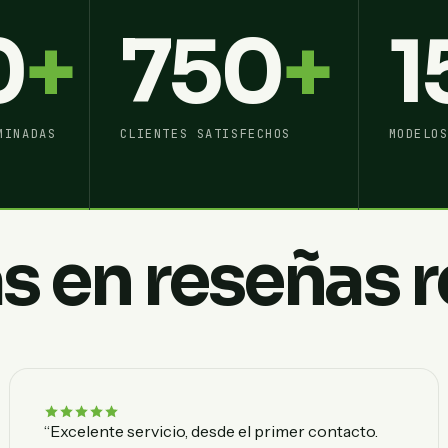
0
+
750
+
1
MINADAS
CLIENTES SATISFECHOS
MODELO
s en reseñas r
“Excelente servicio, desde el primer contacto.