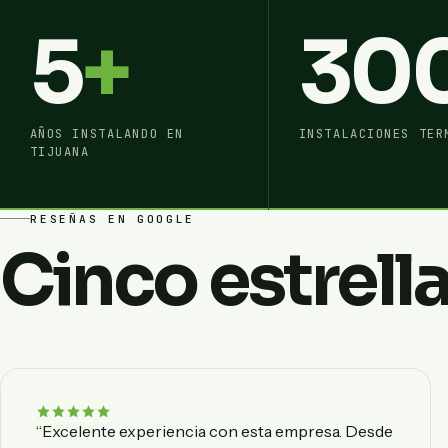
5
+
30
AÑOS INSTALANDO EN
INSTALACIONES TER
TIJUANA
RESEÑAS EN GOOGLE
Cinco estrella
“Excelente experiencia con esta empresa. Desde